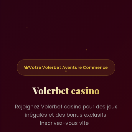
Votre Volerbet Aventure Commence
Volerbet casino
Rejoignez Volerbet casino pour des jeux
inégalés et des bonus exclusifs.
Inscrivez-vous vite !