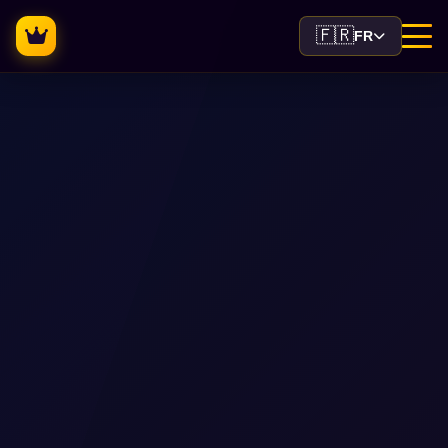
🇫🇷
FR