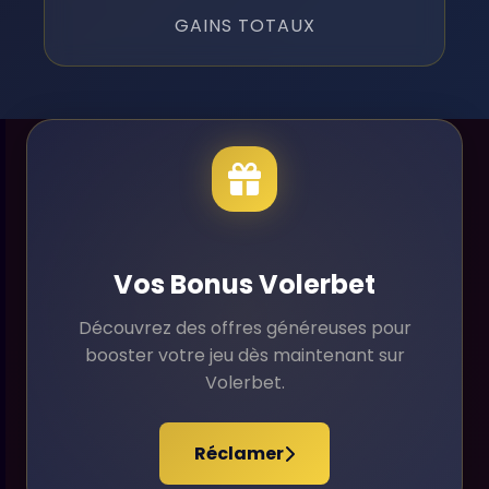
GAINS TOTAUX
Vos Bonus Volerbet
Découvrez des offres généreuses pour
booster votre jeu dès maintenant sur
Volerbet.
Réclamer