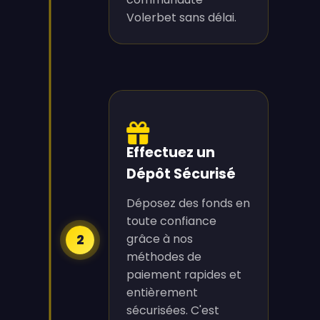
Volerbet sans délai.
Effectuez un
Dépôt Sécurisé
Déposez des fonds en
toute confiance
grâce à nos
2
méthodes de
paiement rapides et
entièrement
sécurisées. C'est