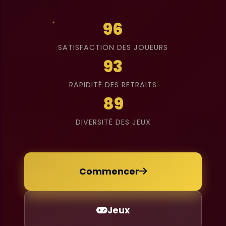
96
SATISFACTION DES JOUEURS
93
RAPIDITÉ DES RETRAITS
89
DIVERSITÉ DES JEUX
Commencer
Jeux