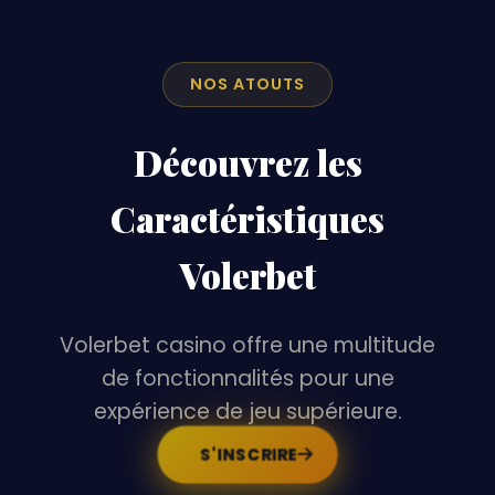
NOS ATOUTS
Découvrez les
Caractéristiques
Volerbet
Volerbet casino offre une multitude
de fonctionnalités pour une
expérience de jeu supérieure.
S'INSCRIRE