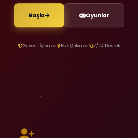
Başla
Oyunlar
Güvenli İşlemler
Hızlı Çekimler
7/24 Destek